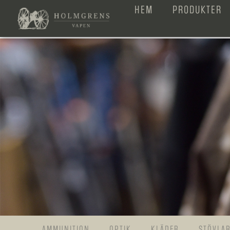
HEM
PRODUKTER
AMMUNITION
OPTIK
KLÄDER
STÖVLA