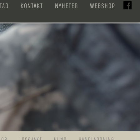
TAD
KONTAKT
NYHETER
WEBSHOP
POR
LOCKJAKT
HUND
HANDLADDNING