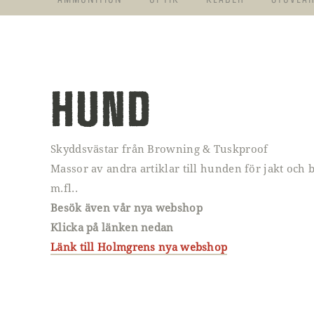
HUND
Skyddsvästar från Browning & Tuskproof
Massor av andra artiklar till hunden för jakt och b
m.fl..
Besök även vår nya webshop
Klicka på länken nedan
Länk till Holmgrens nya webshop