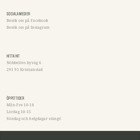
SOCIALA MEDIER
Besök oss på Facebook
Besök oss på Instagram
HITTA HIT
Nöbbelövs byväg 6
291 91 Kristianstad
ÖPPETTIDER
Mån-Fre 10-18
Lördag 10-15
Söndag och helgdagar stängt!