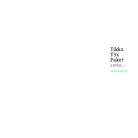
Tikka
T3x
Paket
23990
kr
TILLGÄNGLIG