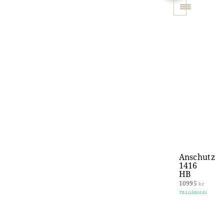
Toggle navigati
Anschutz
1416
HB
10995
kr
TILLGÄNGLIG