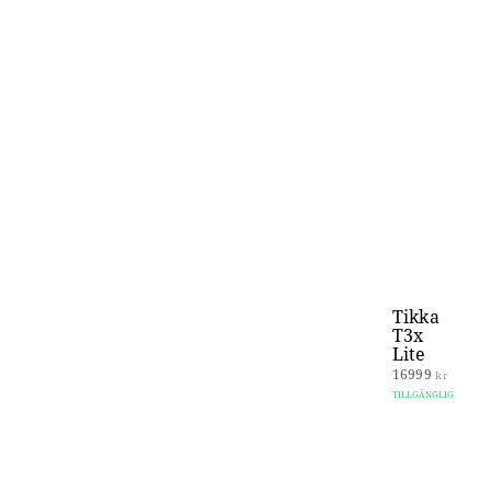
Tikka
T3x
Lite
16999
kr
TILLGÄNGLIG