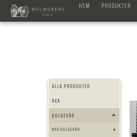
HEM
PRODUKTER
ALLA PRODUKTER
REA
KULGEVÄR
NYA KULGEVÄR
HAGELVAPEN