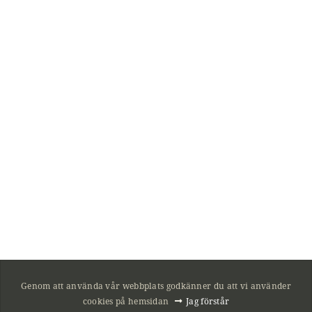
Genom att använda vår webbplats godkänner du att vi använder
cookies på hemsidan
Jag förstår