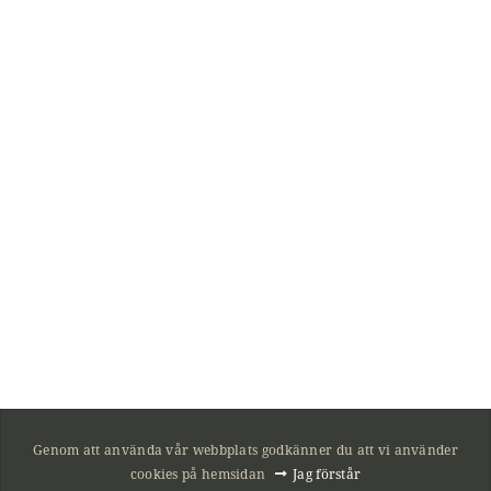
Genom att använda vår webbplats godkänner du att vi använder
cookies på hemsidan
Jag förstår