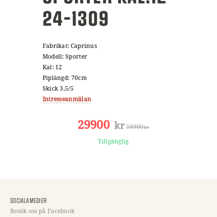
24-1309
Fabrikat: Caprinus
Modell: Sporter
Kal: 12
Piplängd: 70cm
Skick 3,5/5
Intresseanmälan
29900
kr
38900
kr
Tillgänglig
SOCIALA MEDIER
Besök oss på Facebook