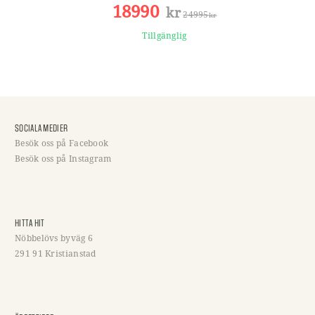
18990
kr
24995
kr
Tillgänglig
SOCIALA MEDIER
Besök oss på Facebook
Besök oss på Instagram
HITTA HIT
Nöbbelövs byväg 6
291 91 Kristianstad