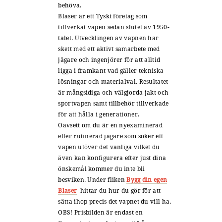
behöva.
Blaser är ett Tyskt företag som
tillverkat vapen sedan slutet av 1950-
talet. Utvecklingen av vapnen har
skett med ett aktivt samarbete med
jägare och ingenjörer för att alltid
ligga i framkant vad gäller tekniska
lösningar och materialval. Resultatet
är mångsidiga och välgjorda jakt och
sportvapen samt tillbehör tillverkade
för att hålla i generationer.
Oavsett om du är en nyexaminerad
eller rutinerad jägare som söker ett
vapen utöver det vanliga vilket du
även kan konfigurera efter just dina
önskemål kommer du inte bli
besviken. Under fliken
Bygg din egen
Blaser
hittar du hur du gör för att
sätta ihop precis det vapnet du vill ha.
OBS! Prisbilden är endast en