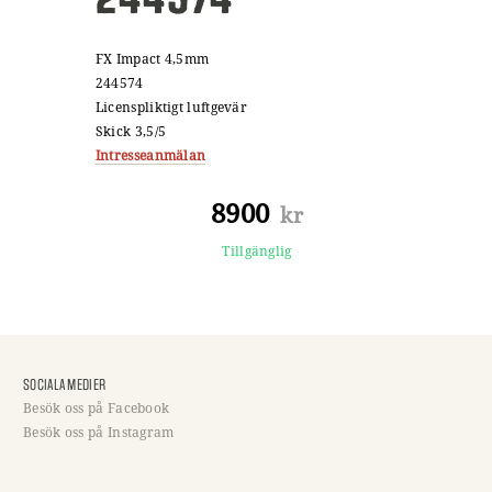
FX Impact 4,5mm
244574
Licenspliktigt luftgevär
Skick 3,5/5
Intresseanmälan
8900
kr
Tillgänglig
SOCIALA MEDIER
Besök oss på Facebook
Besök oss på Instagram