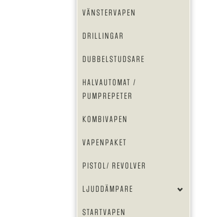
VÄNSTERVAPEN
DRILLINGAR
DUBBELSTUDSARE
HALVAUTOMAT /
PUMPREPETER
KOMBIVAPEN
VAPENPAKET
PISTOL/ REVOLVER
LJUDDÄMPARE
STARTVAPEN