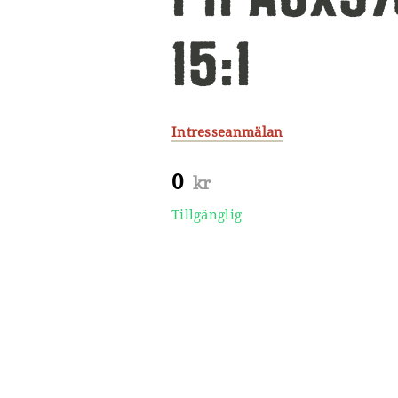
15:1
Intresseanmälan
0
kr
Tillgänglig