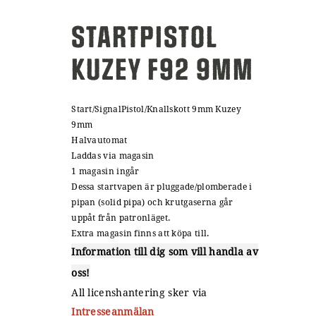
STARTPISTOL
KUZEY F92 9MM
Start/SignalPistol/Knallskott 9mm Kuzey
9mm
Halvautomat
Laddas via magasin
1 magasin ingår
Dessa startvapen är pluggade/plomberade i
pipan (solid pipa) och krutgaserna går
uppåt från patronläget.
Extra magasin finns att köpa till.
Information till dig som vill handla av
oss!
All licenshantering sker via
Intresseanmälan