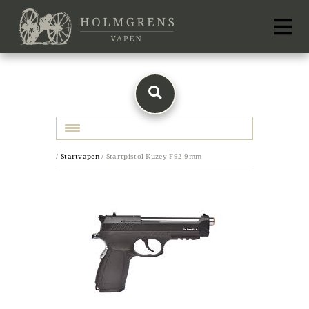
Toggle navigation
/
Startvapen
/
Startpistol Kuzey F92 9mm