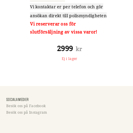
Vi kontaktar er per telefon och gör
ansökan direkt till polismyndigheten
Vi reserverar oss för
slutförsäljning av vissa varor!
2999
kr
Ej i lager
SOCIALA MEDIER
Besök oss på Facebook
Besök oss på Instagram