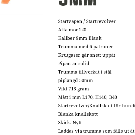
Startvapen / Startrevolver
Alfa mod120
Kaliber 9mm Blank
Trumma med 6 patroner
Krutgaser går snett uppåt
Pipan är solid
Trumma tillverkat i stål
piplängd 50mm
Vikt 715 gram
Mått i mm L170, H140, B40
Startrevolver/Knallskott för hund
Blanka knallskott
Skick: Nytt
Laddas via trumma som fälls ut åt