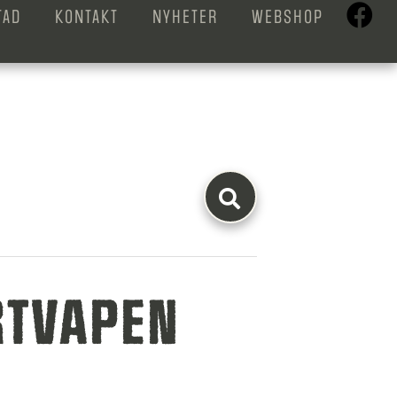
TAD
KONTAKT
NYHETER
WEBSHOP
RTVAPEN