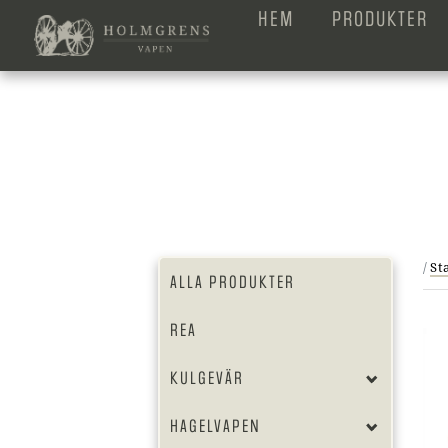
HEM
PRODUKTER
/
St
ALLA PRODUKTER
REA
KULGEVÄR
HAGELVAPEN