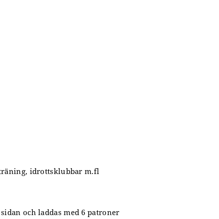
träning, idrottsklubbar m.fl
 sidan och laddas med 6 patroner