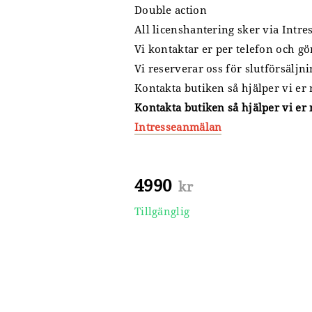
Double action
All licenshantering sker via Intr
Vi kontaktar er per telefon och g
Vi reserverar oss för slutförsäljni
Kontakta butiken så hjälper vi er
Kontakta butiken så hjälper vi er
Intresseanmälan
4990
kr
Tillgänglig