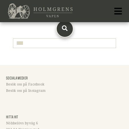
Toggle navigation
SOCIALA MEDIER
Besök oss på Facebook
Besök oss på Instagram
HITTA HIT
Nöbbelövs byväg 6