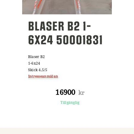
BLASER B2 1-
6X24 50001831
Blaser B2
1-6x24
Skick 4,5/5
Intresseanmälan
16900
kr
Tillgänglig