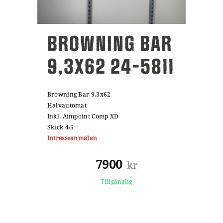
BROWNING BAR
9,3X62 24-5811
Browning Bar 9,3x62
Halvautomat
Inkl. Aimpoint Comp XD
Skick 4/5
Intresseanmälan
7900
kr
Tillgänglig