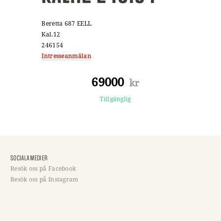
Beretta 687 EELL
Kal.12
246154
Intresseanmälan
69000
kr
Tillgänglig
SOCIALA MEDIER
Besök oss på Facebook
Besök oss på Instagram