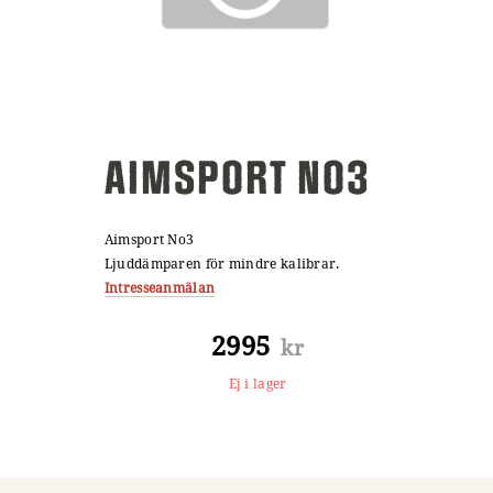
AIMSPORT NO3
Aimsport No3
Ljuddämparen för mindre kalibrar.
Intresseanmälan
2995
kr
Ej i lager