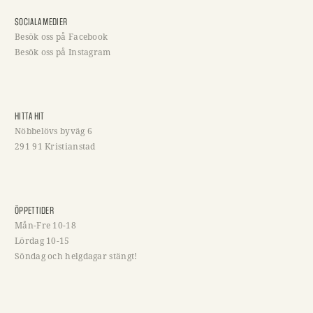
SOCIALA MEDIER
Besök oss på Facebook
Besök oss på Instagram
HITTA HIT
Nöbbelövs byväg 6
291 91 Kristianstad
ÖPPETTIDER
Mån-Fre 10-18
Lördag 10-15
Söndag och helgdagar stängt!