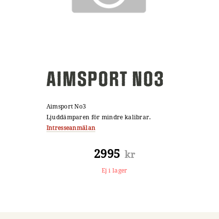
AIMSPORT NO3
Aimsport No3
Ljuddämparen för mindre kalibrar.
Intresseanmälan
2995
kr
Ej i lager