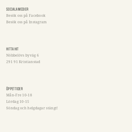
SOCIALA MEDIER
Besök oss på Facebook
Besök oss på Instagram
HITTA HIT
Nöbbelövs byväg 6
291 91 Kristianstad
ÖPPETTIDER
Mån-Fre 10-18
Lördag 10-15
Söndag och helgdagar stängt!