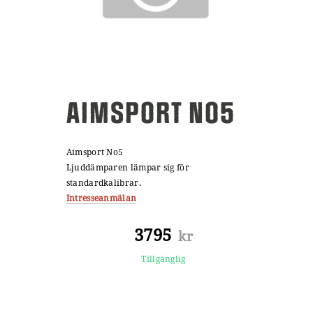
AIMSPORT NO5
Aimsport No5
Ljuddämparen lämpar sig för
standardkalibrar.
Intresseanmälan
3795
kr
Tillgänglig