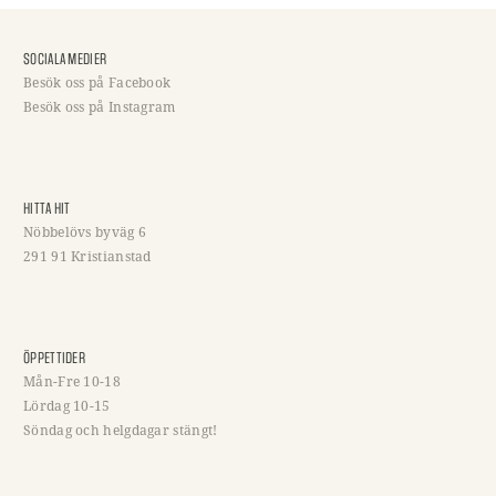
SOCIALA MEDIER
Besök oss på Facebook
Besök oss på Instagram
HITTA HIT
Nöbbelövs byväg 6
291 91 Kristianstad
ÖPPETTIDER
Mån-Fre 10-18
Lördag 10-15
Söndag och helgdagar stängt!