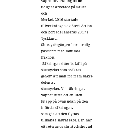
vapentillverkning då de
tidigare arbetade på Sauer
och
Merkel. 2016 startade
tillverkningen av Steel-Action
och började lanseras 2017 i
Tyskland.
Slutstycksgången har otrolig
passform med minimal
friktion.
-Säkringen sitter baktill på
slutstycket som osäkras
genom att man för fram bakre
delen av
slutstycket. Vid säkring av
vapnet sitter det en liten
knapp på ovansidan på den
införda säkringen,
som gör att den flyttas
tillbaka i säkrat läge. Den har
ett roterande slutstyckshuvud