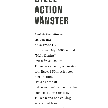
ACTION
VÄNSTER
Steel Action vänster
HS och HM
olika grade 1-5
Finns med Adj +4000 kr inkl
"Myhrlåsning"
Pris från 38 990 kr
Tillverkas av ett tyskt företag
som ligger i Köln och heter
Steel-Action.
Detta är ett nytt
rakrepeterande vapen på den
europeiska marknaden.
Tillverkarna har en lång
erfarenhet från