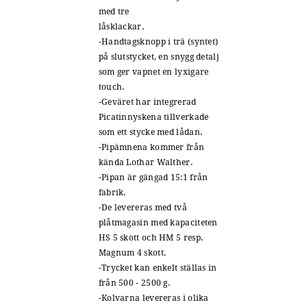
med tre
låsklackar.
-Handtagsknopp i trä (syntet)
på slutstycket, en snygg detalj
som ger vapnet en lyxigare
touch.
-Geväret har integrerad
Picatinnyskena tillverkade
som ett stycke med lådan.
-Pipämnena kommer från
kända Lothar Walther.
-Pipan är gängad 15:1 från
fabrik.
-De levereras med två
plåtmagasin med kapaciteten
HS 5 skott och HM 5 resp.
Magnum 4 skott.
-Trycket kan enkelt ställas in
från 500 - 2500 g.
-Kolvarna levereras i olika