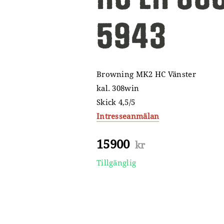
5943
Browning MK2 HC Vänster
kal. 308win
Skick 4,5/5
Intresseanmälan
15900
kr
Tillgänglig