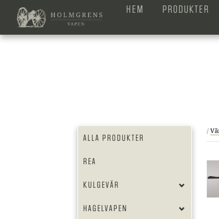
HEM
PRODUKTER
/
Vä
ALLA PRODUKTER
REA
KULGEVÄR
HAGELVAPEN