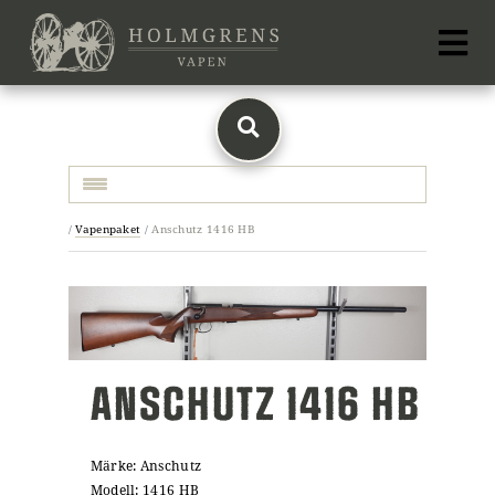
Toggle navigation
/
Vapenpaket
/
Anschutz 1416 HB
ANSCHUTZ 1416 HB
Märke: Anschutz
Modell: 1416 HB