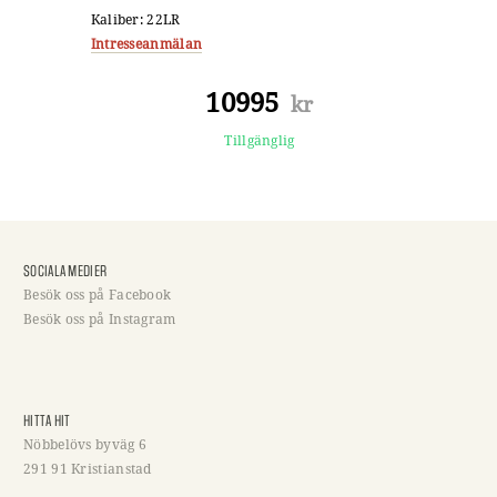
Kaliber: 22LR
Intresseanmälan
10995
kr
Tillgänglig
SOCIALA MEDIER
Besök oss på Facebook
Besök oss på Instagram
HITTA HIT
Nöbbelövs byväg 6
291 91 Kristianstad