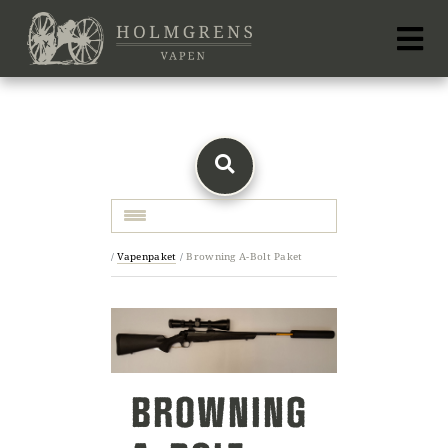
Toggle navigation
/
Vapenpaket
/
Browning A-Bolt Paket
BROWNING