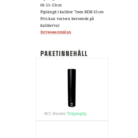
06 51-53cm
Piplängd i kaliber 7mm REM 61cm
Pris kan variera beroende på
kaliberval
Intresseanmälan
PAKETINNEHÅLL
RCC Hunter
Tillgänglig