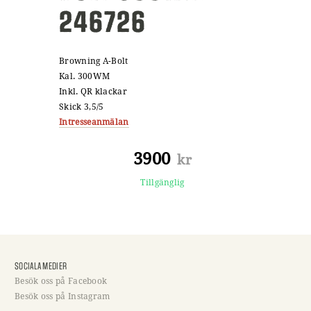
246726
Browning A-Bolt
Kal. 300WM
Inkl. QR klackar
Skick 3,5/5
Intresseanmälan
3900
kr
Tillgänglig
SOCIALA MEDIER
Besök oss på Facebook
Besök oss på Instagram