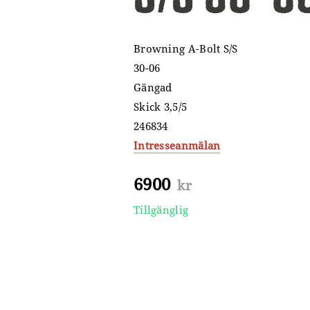
Browning A-Bolt S/S
30-06
Gängad
Skick 3,5/5
246834
Intresseanmälan
6900
kr
Tillgänglig