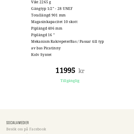
Vikt 2265 g
Gängtyp 1/2" - 28 UNEF
Totallängd 901 mm
Magasinkapacitet 10 skott
Piplängd 406 mm
Piplängd 16 "
Mekanism RakrepeterBas / Passar till typ
av bas Picatinny
Kolv Syntet
11995
kr
Tillgänglig
SOCIALA MEDIER
Besök oss på Facebook