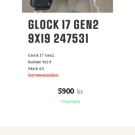
GLOCK 17 GEN2
9X19 247531
Glock 17 Gen2
Kaliber 9x19
Skick 4/5
Intresseanmälan
5900
kr
Tillgänglig